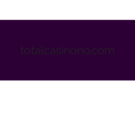
totalcasinono.com