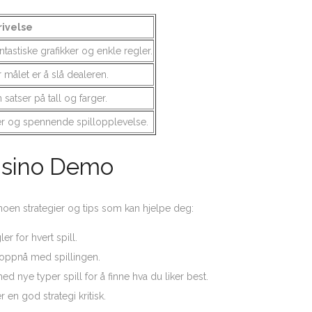
rivelse
tastiske grafikker og enkle regler.
 målet er å slå dealeren.
 satser på tall og farger.
ger og spennende spillopplevelse.
Casino Demo
r noen strategier og tips som kan hjelpe deg:
r for hvert spill.
l oppnå med spillingen.
 nye typer spill for å finne hva du liker best.
 en god strategi kritisk.