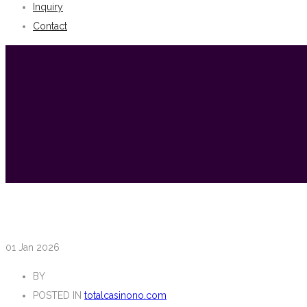
Inquiry
Contact
01
Jan 2026
BY
POSTED IN
totalcasinono.com