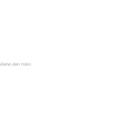
llene uten risiko: