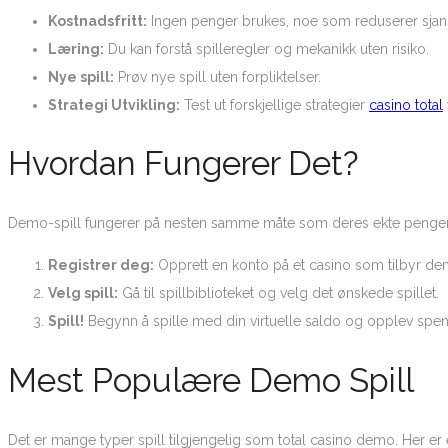
Kostnadsfritt:
Ingen penger brukes, noe som reduserer sjans
Læring:
Du kan forstå spilleregler og mekanikk uten risiko.
Nye spill:
Prøv nye spill uten forpliktelser.
Strategi Utvikling:
Test ut forskjellige strategier
casino total
Hvordan Fungerer Det?
Demo-spill fungerer på nesten samme måte som deres ekte penger-motpa
Registrer deg:
Opprett en konto på et casino som tilbyr 
Velg spill:
Gå til spillbiblioteket og velg det ønskede spillet.
Spill!
Begynn å spille med din virtuelle saldo og opplev spen
Mest Populære Demo Spill
Det er mange typer spill tilgjengelig som total casino demo. Her er