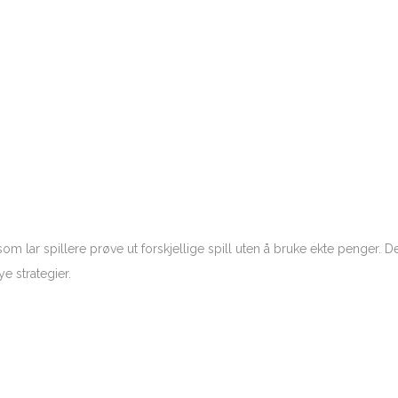
 som lar spillere prøve ut forskjellige spill uten å bruke ekte penger. 
ye strategier.