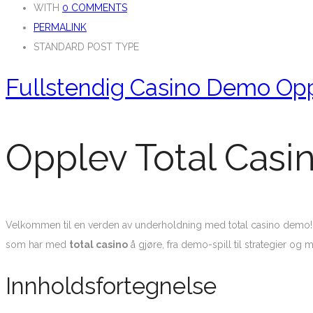
WITH
0 COMMENTS
PERMALINK
STANDARD POST TYPE
Fullstendig Casino Demo Op
Opplev Total Cas
Velkommen til en verden av underholdning med total casino demo! Her 
som har med
total casino
å gjøre, fra demo-spill til strategier og 
Innholdsfortegnelse