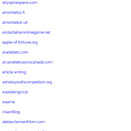
allyspinespana.com
amonbets1.fr
amonbetuk.uk
andarbaharonlinegame.net
apple-of-fortune.org
aradabet1.com
arcanebetcasinocanada.com
article writing
ashokayouthcompetition.org
asiadatingclub
asiame
AsianBlog
atelierclementhbm.com