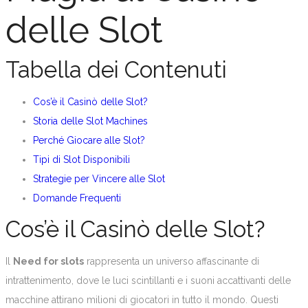
delle Slot
Tabella dei Contenuti
Cos’è il Casinò delle Slot?
Storia delle Slot Machines
Perché Giocare alle Slot?
Tipi di Slot Disponibili
Strategie per Vincere alle Slot
Domande Frequenti
Cos’è il Casinò delle Slot?
Il
Need for slots
rappresenta un universo affascinante di
intrattenimento, dove le luci scintillanti e i suoni accattivanti delle
macchine attirano milioni di giocatori in tutto il mondo. Questi