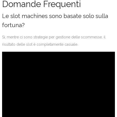
Domande Frequenti
Le slot machines sono basate solo sulla
fortuna?
Sì, mentre ci sono strategie per gestione delle scommesse, il
risultato delle slot è completamente casuale.