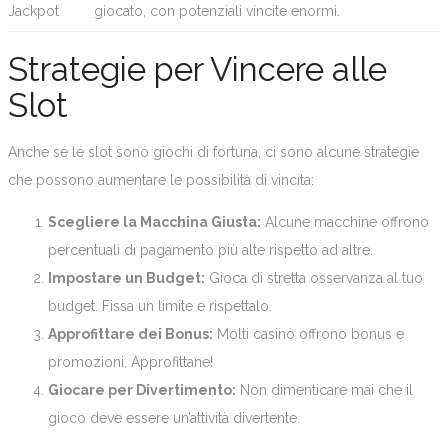
Jackpot
giocato, con potenziali vincite enormi.
Strategie per Vincere alle
Slot
Anche se le slot sono giochi di fortuna, ci sono alcune strategie
che possono aumentare le possibilità di vincita:
Scegliere la Macchina Giusta:
Alcune macchine offrono
percentuali di pagamento più alte rispetto ad altre.
Impostare un Budget:
Gioca di stretta osservanza al tuo
budget. Fissa un limite e rispettalo.
Approfittare dei Bonus:
Molti casinò offrono bonus e
promozioni. Approfittane!
Giocare per Divertimento:
Non dimenticare mai che il
gioco deve essere un’attività divertente.