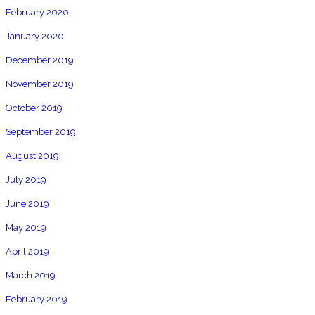
February 2020
January 2020
December 2019
November 2019
October 2019
September 2019
August 2019
July 2019
June 2019
May 2019
April 2019
March 2019
February 2019