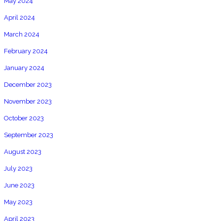
May 2024
April 2024
March 2024
February 2024
January 2024
December 2023
November 2023
October 2023
September 2023
August 2023
July 2023
June 2023
May 2023
April 2023