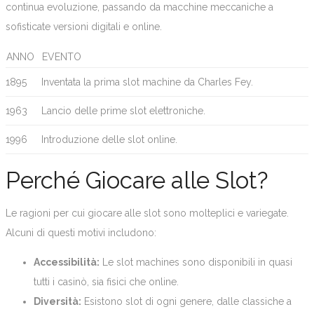
continua evoluzione, passando da macchine meccaniche a
sofisticate versioni digitali e online.
ANNO
EVENTO
1895
Inventata la prima slot machine da Charles Fey.
1963
Lancio delle prime slot elettroniche.
1996
Introduzione delle slot online.
Perché Giocare alle Slot?
Le ragioni per cui giocare alle slot sono molteplici e variegate.
Alcuni di questi motivi includono:
Accessibilità:
Le slot machines sono disponibili in quasi
tutti i casinò, sia fisici che online.
Diversità:
Esistono slot di ogni genere, dalle classiche a