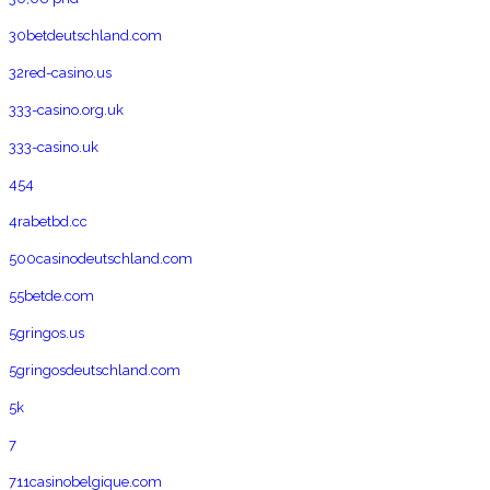
30betdeutschland.com
32red-casino.us
333-casino.org.uk
333-casino.uk
454
4rabetbd.cc
500casinodeutschland.com
55betde.com
5gringos.us
5gringosdeutschland.com
5k
7
711casinobelgique.com