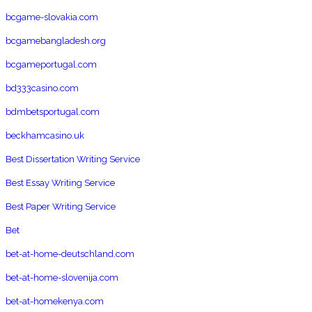
bcgame-slovakia.com
bcgamebangladesh.org
bcgameportugal.com
bd333casino.com
bdmbetsportugal.com
beckhamcasino.uk
Best Dissertation Writing Service
Best Essay Writing Service
Best Paper Writing Service
Bet
bet-at-home-deutschland.com
bet-at-home-slovenija.com
bet-at-homekenya.com