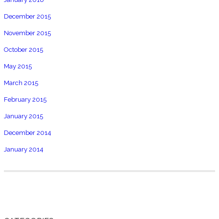
December 2015
November 2015
October 2015
May 2015
March 2015
February 2015
January 2015
December 2014
January 2014