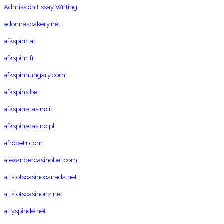
Admission Essay Writing
adonnasbakery.net
afkspin1.at
afkspin1.fr
afkspinhungary.com
afkspins.be
afkspinscasino.it
afkspinscasino.pl
afrobet1.com
alexandercasinobet.com
allslotscasinocanada.net
allslotscasinonz.net
allyspinde.net