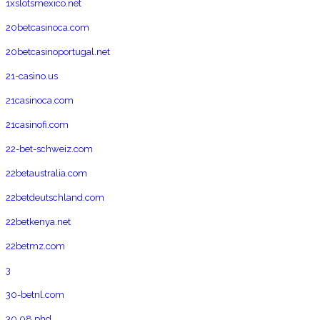
1xslotsmexico.net
20betcasinoca.com
20betcasinoportugal.net
21-casino.us
21casinoca.com
21casinofi.com
22-bet-schweiz.com
22betaustralia.com
22betdeutschland.com
22betkenya.net
22betmz.com
3
30-betnl.com
30,08 phd