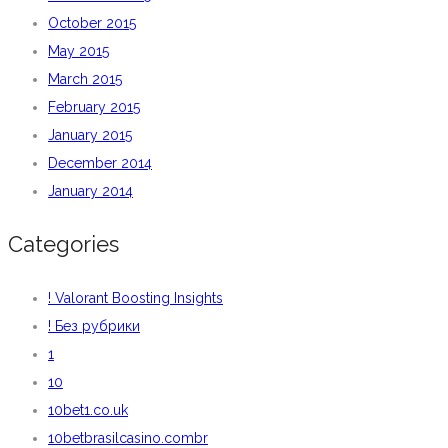
October 2015
May 2015
March 2015
February 2015
January 2015
December 2014
January 2014
Categories
! Valorant Boosting Insights
! Без рубрики
1
10
10bet1.co.uk
10betbrasilcasino.combr