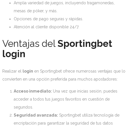
Amplia variedad de juegos, incluyendo tragamonedas,
mesas de póker, y más.
Opciones de pago seguras y rápidas.
Atención al cliente disponible 24/7.
Ventajas del
Sportingbet
login
Realizar el
login
en Sportingbet ofrece numerosas ventajas que lo
convierten en una opción preferida para muchos apostadores:
Acceso inmediato:
Una vez que inicias sesión, puedes
acceder a todos tus juegos favoritos en cuestión de
segundos.
Seguridad avanzada:
Sportingbet utiliza tecnología de
encriptación para garantizar la seguridad de tus datos