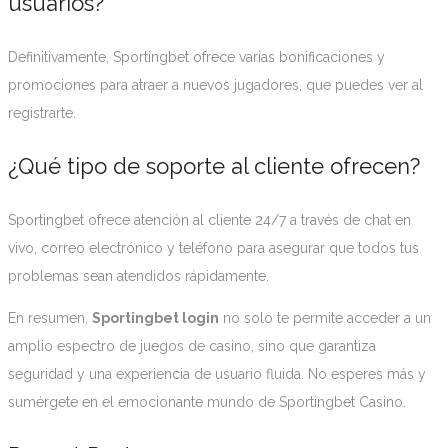
usuarios?
Definitivamente, Sportingbet ofrece varias bonificaciones y
promociones para atraer a nuevos jugadores, que puedes ver al
registrarte.
¿Qué tipo de soporte al cliente ofrecen?
Sportingbet ofrece atención al cliente 24/7 a través de chat en
vivo, correo electrónico y teléfono para asegurar que todos tus
problemas sean atendidos rápidamente.
En resumen,
Sportingbet login
no solo te permite acceder a un
amplio espectro de juegos de casino, sino que garantiza
seguridad y una experiencia de usuario fluida. No esperes más y
sumérgete en el emocionante mundo de Sportingbet Casino.