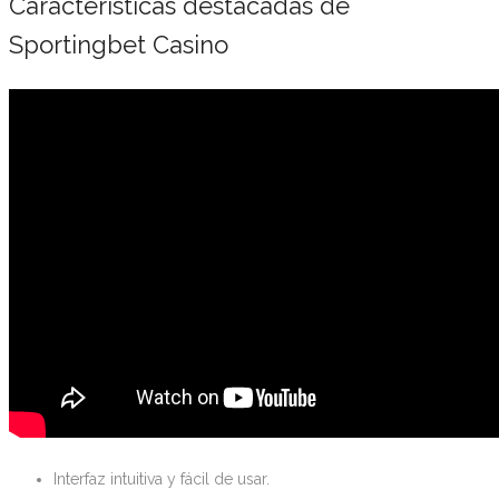
Características destacadas de
Sportingbet Casino
Interfaz intuitiva y fácil de usar.