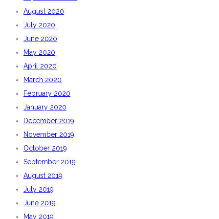
August 2020
July 2020
June 2020
May 2020
April 2020
March 2020
February 2020
January 2020
December 2019
November 2019
October 2019
September 2019
August 2019
July 2019
June 2019
May 2019