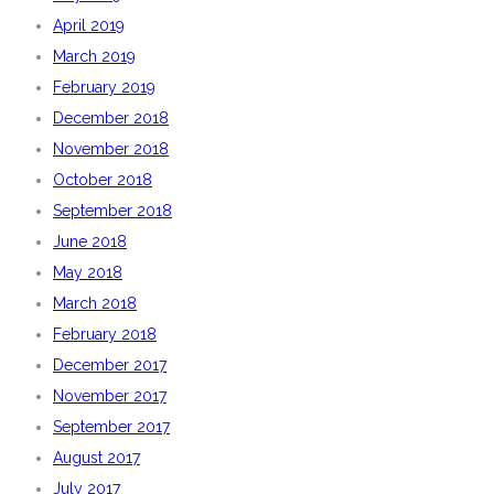
April 2019
March 2019
February 2019
December 2018
November 2018
October 2018
September 2018
June 2018
May 2018
March 2018
February 2018
December 2017
November 2017
September 2017
August 2017
July 2017