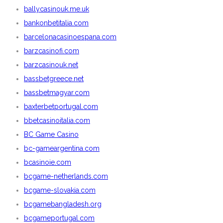
ballycasinouk.me.uk
bankonbetitalia.com
barcelonacasinoespana.com
barzcasinofi.com
barzcasinouk.net
bassbetgreece.net
bassbetmagyar.com
baxterbetportugal.com
bbetcasinoitalia.com
BC Game Casino
bc-gameargentina.com
bcasinoie.com
bcgame-netherlands.com
bcgame-slovakia.com
bcgamebangladesh.org
bcgameportugal.com