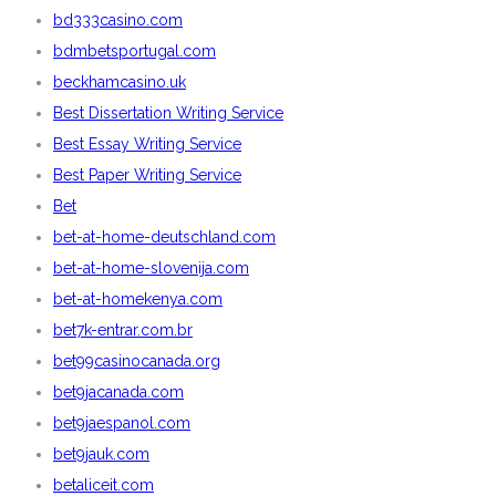
bd333casino.com
bdmbetsportugal.com
beckhamcasino.uk
Best Dissertation Writing Service
Best Essay Writing Service
Best Paper Writing Service
Bet
bet-at-home-deutschland.com
bet-at-home-slovenija.com
bet-at-homekenya.com
bet7k-entrar.com.br
bet99casinocanada.org
bet9jacanada.com
bet9jaespanol.com
bet9jauk.com
betaliceit.com