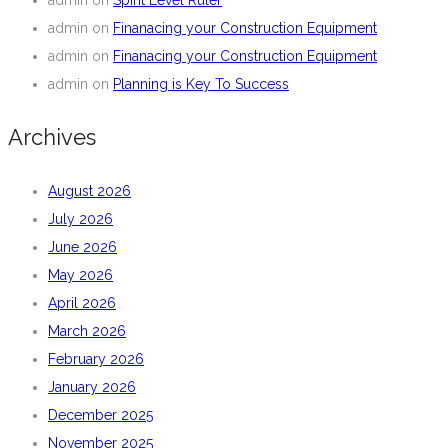
admin
on
Finanacing your Construction Equipment
admin
on
Finanacing your Construction Equipment
admin
on
Planning is Key To Success
Archives
August 2026
July 2026
June 2026
May 2026
April 2026
March 2026
February 2026
January 2026
December 2025
November 2025