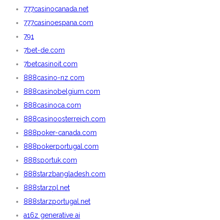
777casinocanada.net
777casinoespana.com
791
7bet-de.com
7betcasinoit.com
888casino-nz.com
888casinobelgium.com
888casinoca.com
888casinoosterreich.com
888poker-canada.com
888pokerportugal.com
888sportuk.com
888starzbangladesh.com
888starzpl.net
888starzportugal.net
a16z generative ai