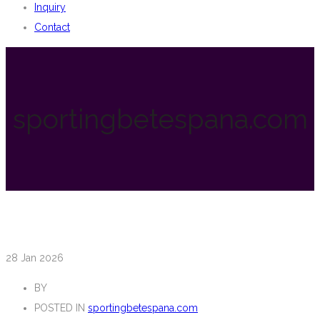
Inquiry
Contact
sportingbetespana.com
28
Jan 2026
BY
POSTED IN
sportingbetespana.com