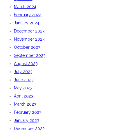
March 2024
February 2024
January 2024
December 2023
November 2023
October 2023
September 2023
August 2023
July 2023
June 2023
May 2023
April 2023
March 2023
February 2023
January 2023
December 2022