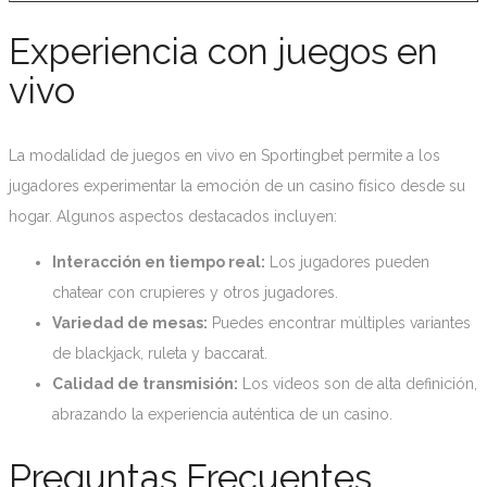
Experiencia con juegos en
vivo
La modalidad de juegos en vivo en Sportingbet permite a los
jugadores experimentar la emoción de un casino físico desde su
hogar. Algunos aspectos destacados incluyen:
Interacción en tiempo real:
Los jugadores pueden
chatear con crupieres y otros jugadores.
Variedad de mesas:
Puedes encontrar múltiples variantes
de blackjack, ruleta y baccarat.
Calidad de transmisión:
Los videos son de alta definición,
abrazando la experiencia auténtica de un casino.
Preguntas Frecuentes