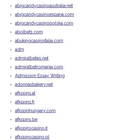
abigcandycasinoaustralia.net
abigcandycasinoespana.com
abigcandycasinopolska.com
abolbet1.com
abukingcasinoitalia.com
adm
admiralbetes.net
admiralbetromania.com
Admission Essay Writing
adonnasbakery.net
afkspin1.at
afkspin1.fr
afkspinhungary.com
afkspins.be
afkspinscasino.it
afkspinscasino.pl