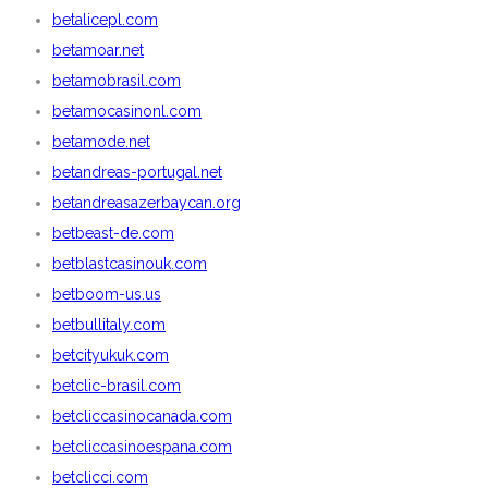
betalicepl.com
betamoar.net
betamobrasil.com
betamocasinonl.com
betamode.net
betandreas-portugal.net
betandreasazerbaycan.org
betbeast-de.com
betblastcasinouk.com
betboom-us.us
betbullitaly.com
betcityukuk.com
betclic-brasil.com
betcliccasinocanada.com
betcliccasinoespana.com
betclicci.com