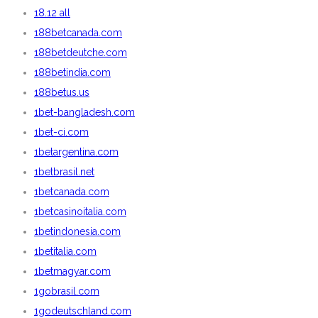
18.12 all
188betcanada.com
188betdeutche.com
188betindia.com
188betus.us
1bet-bangladesh.com
1bet-ci.com
1betargentina.com
1betbrasil.net
1betcanada.com
1betcasinoitalia.com
1betindonesia.com
1betitalia.com
1betmagyar.com
1gobrasil.com
1godeutschland.com