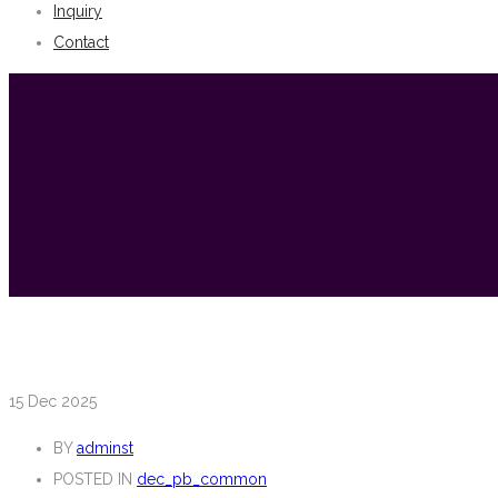
Inquiry
Contact
15
Dec 2025
BY
adminst
POSTED IN
dec_pb_common