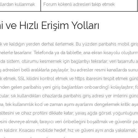
allardan kullanmak
Forum kökenli adresleri takip etmek
ve Hızlı Erişim Yolları
şmek ve kaldığın yerden derhal ilerlemek. Bu yüzden paribahis mobil 
elerle tasarlanır. Telefonda ya da tablette, ana ekran kısayolu oluştur
nda sistem, oturumu kesmemek için bağlantıyı tekrarlar; veri tasarrufu 
iş adresleri belli aralıklarla paylaşılır; bu adresler resmi kanallarda su
 etmek, SSL kilidini kontrol etmek ve https ibaresini tespit etmek günlü
inden gelen paribahis yeni giriş bağlantıları onboarding’i kolaylaştırır
cular, sık kullandıkları cihazlarda paribahis giriş adresi yer imlerini gü
a, tek kullanımlık kod ve zaman aşımı ayarlarını dengelemek kritik: aşır
litesini ve cihaz profilini dikkate katar; yavaş ağda görsel yoğunluğunu
i devreye almak, tarayıcı veri önbelleğini boşaltmak ve güvenilir pariba
n kaldırır. Kısacası mobilde hedef, hız ve güveni aynı anda yakalamak;