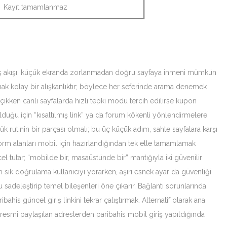
Kayıt tamamlanmaz
giriş akışı, küçük ekranda zorlanmadan doğru sayfaya inmeni mümkün
mak kolay bir alışkanlıktır; böylece her seferinde arama denemek
açıkken canlı sayfalarda hızlı tepki modu tercih edilirse kupon
nulduğu için “kısaltılmış link” ya da forum kökenli yönlendirmelere
k rutinin bir parçası olmalı; bu üç küçük adım, sahte sayfalara karşı
; form alanları mobil için hazırlandığından tek elle tamamlamak
ncel tutar; “mobilde bir, masaüstünde bir” mantığıyla iki güvenilir
ı sık doğrulama kullanıcıyı yorarken, aşırı esnek ayar da güvenliği
 sadeleştirip temel bileşenleri öne çıkarır. Bağlantı sorunlarında
his güncel giriş linkini tekrar çalıştırmak. Alternatif olarak ana
 resmi paylaşılan adreslerden paribahis mobil giriş yapıldığında