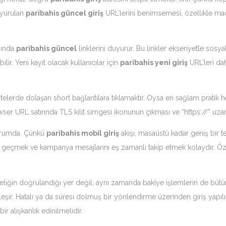
uyurulan
paribahis güncel giriş
URL’lerini benimsemesi, özellikle maç
anında
paribahis güncel
linklerini duyurur. Bu linkler ekseriyetle sosya
r. Yeni kayıt olacak kullanıcılar için
paribahis yeni giriş
URL’leri da
itelerde dolaşan short bağlantılara tıklamaktır. Oysa en sağlam pra
ser URL satırında TLS kilit simgesi ikonunun çıkması ve “https://” uza
 durumda. Çünkü
paribahis mobil giriş
akışı, masaüstü kadar geniş bir 
la geçmek ve kampanya mesajlarını eş zamanlı takip etmek kolaydır. Öze
eliğin doğrulandığı yer değil, aynı zamanda bakiye işlemlerin de büt
şir. Hatalı ya da süresi dolmuş bir yönlendirme üzerinden giriş yapılı
alışkanlık edinilmelidir.