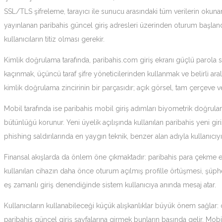
SSL/TLS şifreleme, tarayıcı ile sunucu arasındaki tüm verilerin okun
yayınlanan paribahis güncel giriş adresleri üzerinden oturum başlan
kullanıcıların titiz olması gerekir.
Kimlik doğrulama tarafında, paribahis.com giriş ekranı güçlü parola s
kaçınmak, üçüncü taraf şifre yöneticilerinden kullanmak ve belirli ara
kimlik doğrulama zincirinin bir parçasıdır; açık görsel, tam çerçeve
Mobil tarafında ise paribahis mobil giriş adımları biyometrik doğrula
bütünlüğü korunur. Yeni üyelik açılışında kullanılan paribahis yeni gi
phishing saldırılarında en yaygın teknik, benzer alan adıyla kullanıcıy
Finansal akışlarda da önlem öne çıkmaktadır: paribahis para çekme ekr
kullanılan cihazın daha önce oturum açılmış profille örtüşmesi, şüpheli
eş zamanlı giriş denendiğinde sistem kullanıcıya anında mesaj atar.
Kullanıcıların kullanabileceği küçük alışkanlıklar büyük önem sağlar:
paribahis güncel giriş sayfalarına girmek bunların başında gelir. Mo