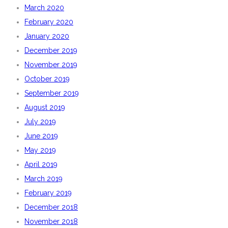
March 2020
February 2020
January 2020
December 2019
November 2019
October 2019
September 2019
August 2019
July 2019
June 2019
May 2019
April 2019
March 2019
February 2019
December 2018
November 2018