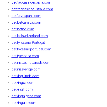
betflagcasinoespana.com
betfredcasinoaustralia.com
betfuryespana.com
betibetcanada.com
betibetno.com
betibetswitzerland.com
betify casino Portugal
betifycasinoportugal.com
betifyespana.com
betiniacasinocanada.com
betiniasverige.com
betking-india.com
betkingcs.com
betkingfr.com
betkingnigeria.com
betkinguae.com