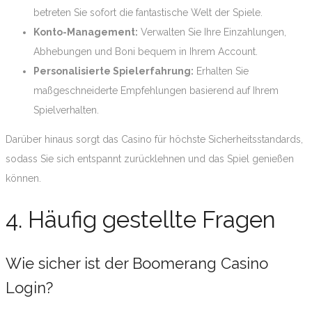
betreten Sie sofort die fantastische Welt der Spiele.
Konto-Management:
Verwalten Sie Ihre Einzahlungen,
Abhebungen und Boni bequem in Ihrem Account.
Personalisierte Spielerfahrung:
Erhalten Sie
maßgeschneiderte Empfehlungen basierend auf Ihrem
Spielverhalten.
Darüber hinaus sorgt das Casino für höchste Sicherheitsstandards,
sodass Sie sich entspannt zurücklehnen und das Spiel genießen
können.
4. Häufig gestellte Fragen
Wie sicher ist der Boomerang Casino
Login?