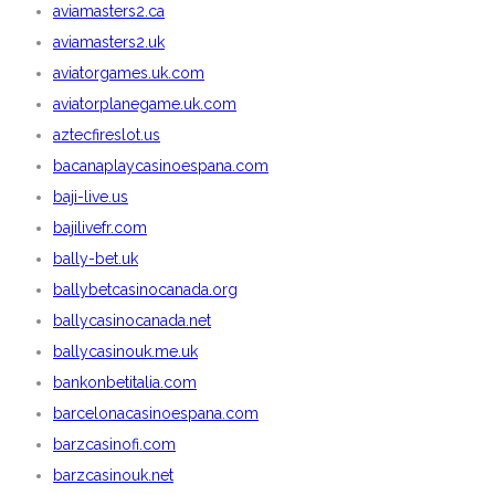
aviamasters2.ca
aviamasters2.uk
aviatorgames.uk.com
aviatorplanegame.uk.com
aztecfireslot.us
bacanaplaycasinoespana.com
baji-live.us
bajilivefr.com
bally-bet.uk
ballybetcasinocanada.org
ballycasinocanada.net
ballycasinouk.me.uk
bankonbetitalia.com
barcelonacasinoespana.com
barzcasinofi.com
barzcasinouk.net