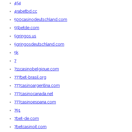
454
4rabetbd.cc
500casinodeutschland.com
55betde.com
5gringos.us
5gringosdeutschland.com
5k
7
711casinobelgique.com
777bet-brasil.org
777casinoargentina.com
777casinocanada.net
777casinoespana.com
791
7bet-de.com
7betcasinoit.com