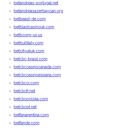
betandreas-portugal.net
betandreasazerbaycan.org
betbeast-de.com
betblastcasinouk.com
betboom-us.us
betbullitaly.com
betcityukuk.com
betclic-brasil.com
betcliccasinocanada.com
betcliccasinoespana.com
betclicci.com
betclicfr.net
betclicpolska.com
betclicpt.net
betfanarentina.com
betfande.com