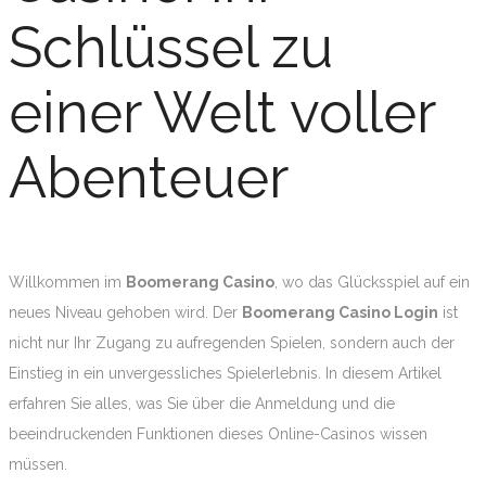
Schlüssel zu
einer Welt voller
Abenteuer
Willkommen im
Boomerang Casino
, wo das Glücksspiel auf ein
neues Niveau gehoben wird. Der
Boomerang Casino Login
ist
nicht nur Ihr Zugang zu aufregenden Spielen, sondern auch der
Einstieg in ein unvergessliches Spielerlebnis. In diesem Artikel
erfahren Sie alles, was Sie über die Anmeldung und die
beeindruckenden Funktionen dieses Online-Casinos wissen
müssen.