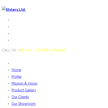
CALL US : +
88 0161 – STYLERS (7895377)
Home
Profile
Mission & Vision
Product Gallery
Our Clients
Our Showroom