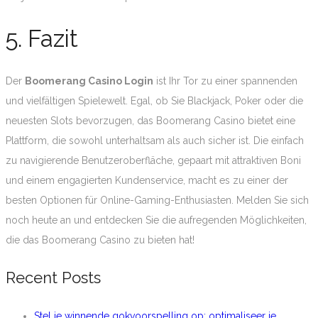
5. Fazit
Der
Boomerang Casino Login
ist Ihr Tor zu einer spannenden
und vielfältigen Spielewelt. Egal, ob Sie Blackjack, Poker oder die
neuesten Slots bevorzugen, das Boomerang Casino bietet eine
Plattform, die sowohl unterhaltsam als auch sicher ist. Die einfach
zu navigierende Benutzeroberfläche, gepaart mit attraktiven Boni
und einem engagierten Kundenservice, macht es zu einer der
besten Optionen für Online-Gaming-Enthusiasten. Melden Sie sich
noch heute an und entdecken Sie die aufregenden Möglichkeiten,
die das Boomerang Casino zu bieten hat!
Recent Posts
Stel je winnende gokvoorspelling op: optimaliseer je