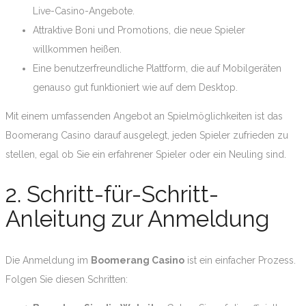
Live-Casino-Angebote.
Attraktive Boni und Promotions, die neue Spieler
willkommen heißen.
Eine benutzerfreundliche Plattform, die auf Mobilgeräten
genauso gut funktioniert wie auf dem Desktop.
Mit einem umfassenden Angebot an Spielmöglichkeiten ist das
Boomerang Casino darauf ausgelegt, jeden Spieler zufrieden zu
stellen, egal ob Sie ein erfahrener Spieler oder ein Neuling sind.
2. Schritt-für-Schritt-
Anleitung zur Anmeldung
Die Anmeldung im
Boomerang Casino
ist ein einfacher Prozess.
Folgen Sie diesen Schritten: