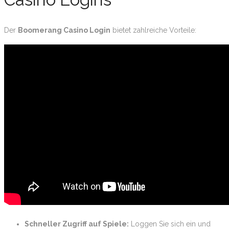
Der
Boomerang Casino Login
bietet zahlreiche Vorteile:
Schneller Zugriff auf Spiele:
Loggen Sie sich ein und