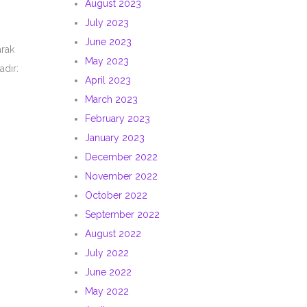
August 2023
July 2023
June 2023
arak
May 2023
adır:
April 2023
March 2023
February 2023
January 2023
December 2022
November 2022
October 2022
September 2022
August 2022
July 2022
June 2022
May 2022