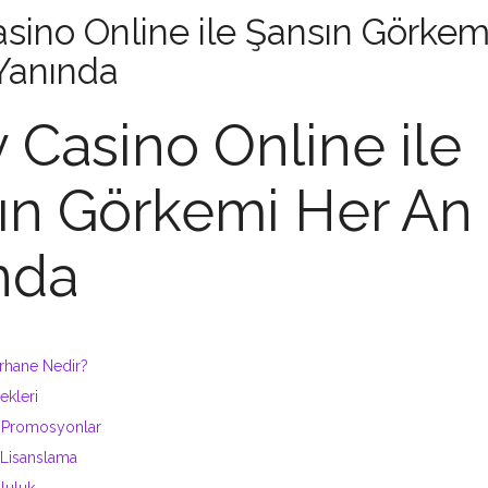
asino Online ile Şansın Görkem
Yanında
 Casino Online ile
ın Görkemi Her An
nda
rhane Nedir?
kleri
 Promosyonlar
 Lisanslama