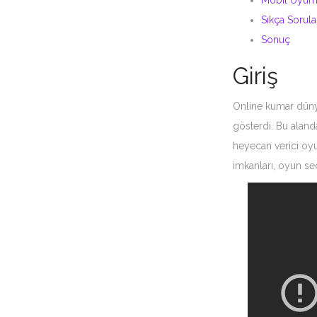
Mobil Uyum
Sıkça Sorula
Sonuç
Giriş
Online kumar düny
gösterdi. Bu alanda
heyecan verici oyu
imkanları, oyun seç