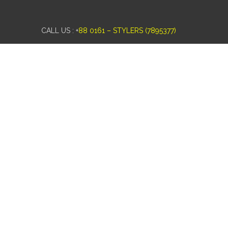
CALL US : +
88 0161 – STYLERS (7895377)