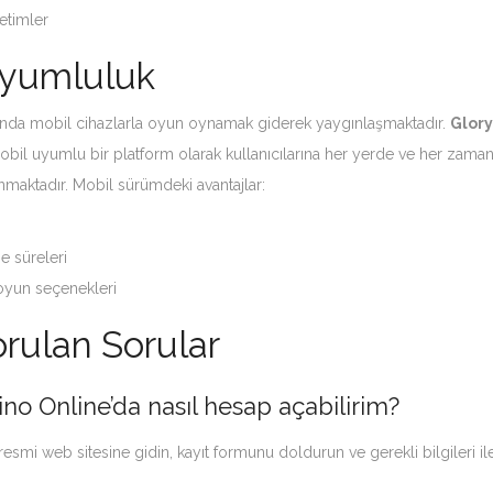
etimler
Uyumluluk
da mobil cihazlarla oyun oynamak giderek yaygınlaşmaktadır.
Glory
obil uyumlu bir platform olarak kullanıcılarına her yerde ve her zama
maktadır. Mobil sürümdeki avantajlar:
m
e süreleri
oyun seçenekleri
orulan Sorular
ino Online’da nasıl hesap açabilirim?
smi web sitesine gidin, kayıt formunu doldurun ve gerekli bilgileri ile