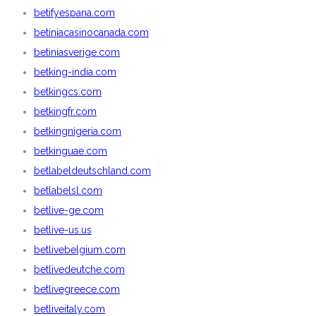
betifyespana.com
betiniacasinocanada.com
betiniasverige.com
betking-india.com
betkingcs.com
betkingfr.com
betkingnigeria.com
betkinguae.com
betlabeldeutschland.com
betlabelsl.com
betlive-ge.com
betlive-us.us
betlivebelgium.com
betlivedeutche.com
betlivegreece.com
betliveitaly.com