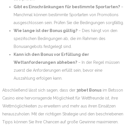
Gibt es Einschränkungen für bestimmte Sportarten?
–
Manchmal können bestimmte Sportarten von Promotions
ausgeschlossen sein. Prüfen Sie die Bedingungen sorgfältig.
Wie lange ist der Bonus gültig?
– Dies hängt von den
spezifischen Bedingungen ab, die im Rahmen des
Bonusangebots festgelegt sind.
Kann ich den Bonus vor Erfüllung der
Wettanforderungen abheben?
– In der Regel müssen
zuerst die Anforderungen erfüllt sein, bevor eine
Auszahlung erfolgen kann.
Abschließend lässt sich sagen, dass der
30bet Bonus
im Betsson
Casino eine hervorragende Möglichkeit für Wettfreunde ist, ihre
Wettmöglichkeiten zu erweitern und mehr aus ihren Einsätzen
herauszuholen. Mit der richtigen Strategie und den beschriebenen
Tipps können Sie Ihre Chancen auf große Gewinne maximieren.