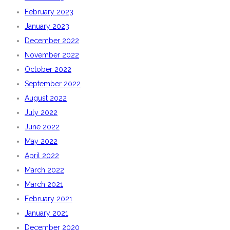
February 2023
January 2023
December 2022
November 2022
October 2022
September 2022
August 2022
July 2022
June 2022
May 2022
April 2022
March 2022
March 2021
February 2021
January 2021
December 2020