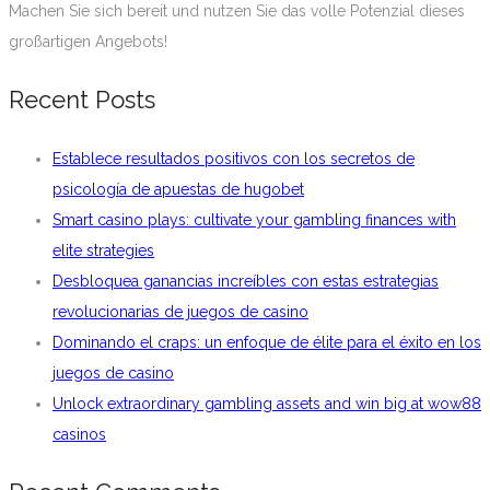
Machen Sie sich bereit und nutzen Sie das volle Potenzial dieses
großartigen Angebots!
Recent Posts
Establece resultados positivos con los secretos de
psicología de apuestas de hugobet
Smart casino plays: cultivate your gambling finances with
elite strategies
Desbloquea ganancias increíbles con estas estrategias
revolucionarias de juegos de casino
Dominando el craps: un enfoque de élite para el éxito en los
juegos de casino
Unlock extraordinary gambling assets and win big at wow88
casinos