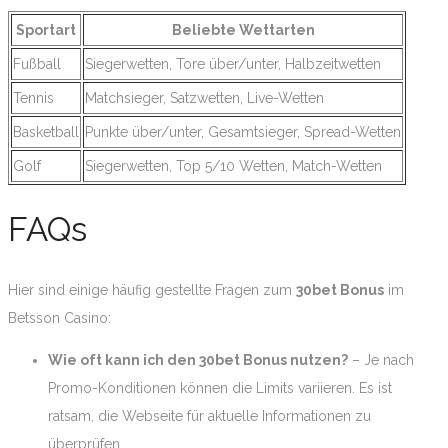
Sportart
Beliebte Wettarten
Fußball
Siegerwetten, Tore über/unter, Halbzeitwetten
Tennis
Matchsieger, Satzwetten, Live-Wetten
Basketball
Punkte über/unter, Gesamtsieger, Spread-Wetten
Golf
Siegerwetten, Top 5/10 Wetten, Match-Wetten
FAQs
Hier sind einige häufig gestellte Fragen zum
30bet Bonus
im
Betsson Casino:
Wie oft kann ich den 30bet Bonus nutzen?
– Je nach
Promo-Konditionen können die Limits variieren. Es ist
ratsam, die Webseite für aktuelle Informationen zu
überprüfen.