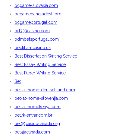
bcgame-slovakia.com
bcgamebangladesh.org
bcgameportugal.com
bd333casino.com
bdmbetsportugal.com
beckhamcasino.uk
Best Dissertation Writing Service
Best Essay Writing Service
Best Paper Writing Service
Bet
bet-at-home-deutschland.com
bet-at-home-slovenija.com
bet-at-homekenya.com
bet7k-entrar.com.br
bet99casinocanada.org
bet9jacanada.com