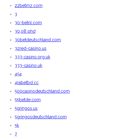
22betmz.com
3
30-betnl.com
30,08 phd
30betdeutschland.com
32red-casino.us
333-casino.org.uk
333-casino.uk
454
4rabetbd.cc
500casinodeutschland.com
55betde.com
5gringos.us
5gringosdeutschland.com
5k
7