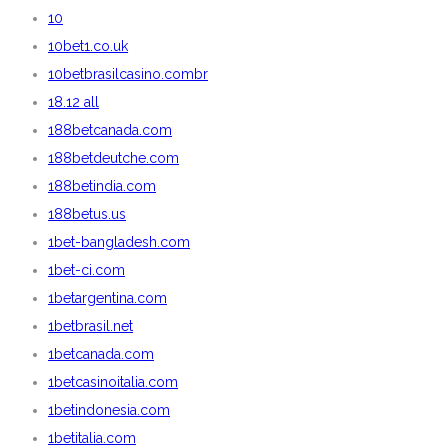
10
10bet1.co.uk
10betbrasilcasino.combr
18.12 all
188betcanada.com
188betdeutche.com
188betindia.com
188betus.us
1bet-bangladesh.com
1bet-ci.com
1betargentina.com
1betbrasil.net
1betcanada.com
1betcasinoitalia.com
1betindonesia.com
1betitalia.com