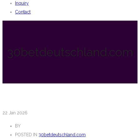
Inquiry
Contact
30betdeutschland.com
22
Jan 2026
BY
POSTED IN
30betdeutschland.com