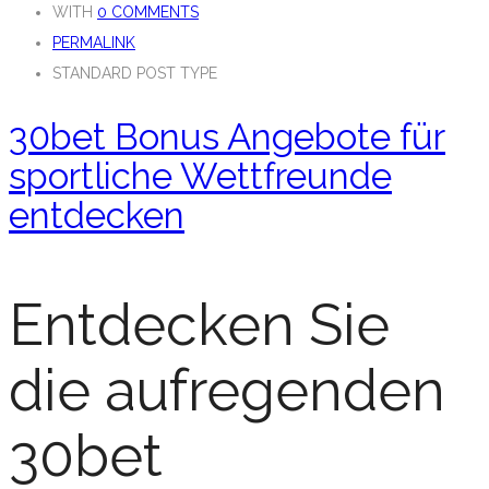
WITH
0 COMMENTS
PERMALINK
STANDARD POST TYPE
30bet Bonus Angebote für
sportliche Wettfreunde
entdecken
Entdecken Sie
die aufregenden
30bet